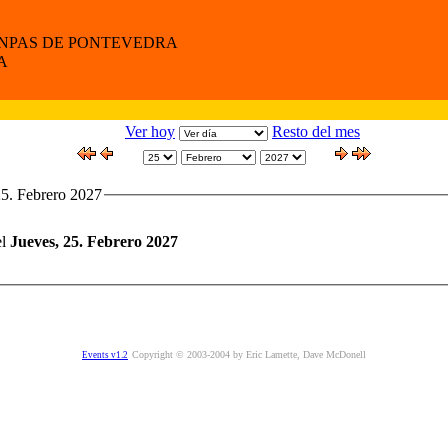
ANPAS DE PONTEVEDRA
A
Ver hoy
Resto del mes
25. Febrero 2027
el
Jueves, 25. Febrero 2027
Copyright © 2003-2004 by Eric Lamette, Dave McDonell
Events v1.2