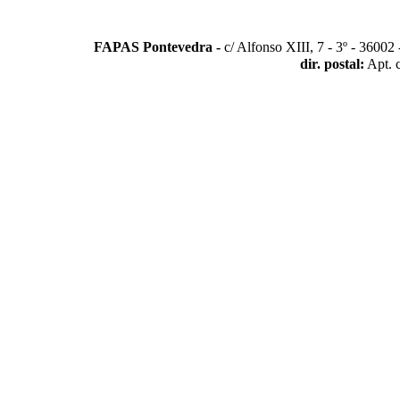
FAPAS Pontevedra -
c/ Alfonso XIII, 7 - 3º - 3600
dir. postal:
Apt. 