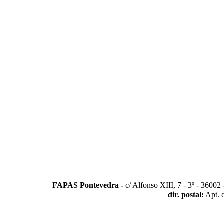
FAPAS Pontevedra -
c/ Alfonso XIII, 7 - 3º - 3600
dir. postal:
Apt. 