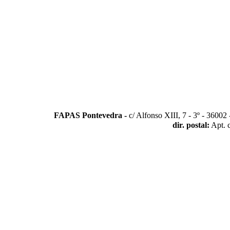
FAPAS Pontevedra -
c/ Alfonso XIII, 7 - 3º - 3600
dir. postal:
Apt. 