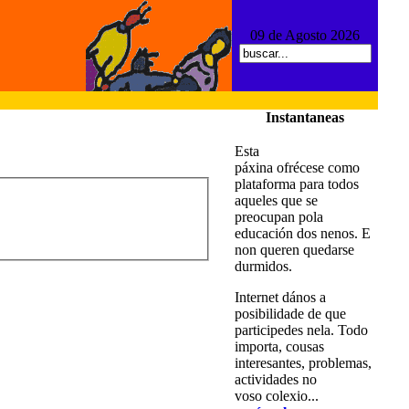
09 de Agosto 2026
Instantaneas
Esta
páxina ofrécese como
plataforma para todos
aqueles que se
preocupan pola
educación dos nenos. E
non queren quedarse
durmidos.
Internet dános a
posibilidade de que
participedes nela. Todo
importa, cousas
interesantes, problemas,
actividades no
voso colexio...