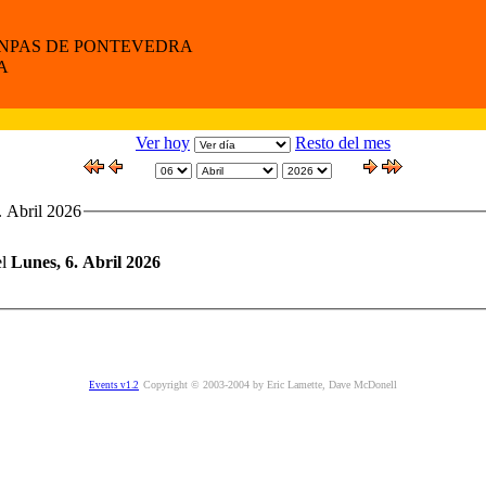
ANPAS DE PONTEVEDRA
A
Ver hoy
Resto del mes
. Abril 2026
el
Lunes, 6. Abril 2026
Copyright © 2003-2004 by Eric Lamette, Dave McDonell
Events v1.2