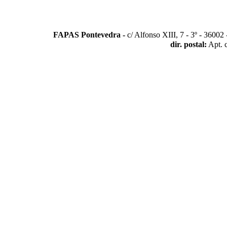
FAPAS Pontevedra -
c/ Alfonso XIII, 7 - 3º - 3600
dir. postal:
Apt. 